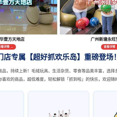
华壹方天地店
广州新塘永旺
查看详情 →
查看详情 
门店专属【超好抓欢乐岛】重磅登场
商品，持续上新！毛绒玩具、生活杂货、零食等品类丰富，选择
你喜欢的商品，超低难度，轻松解锁「抓到啦」的快乐，欢迎随