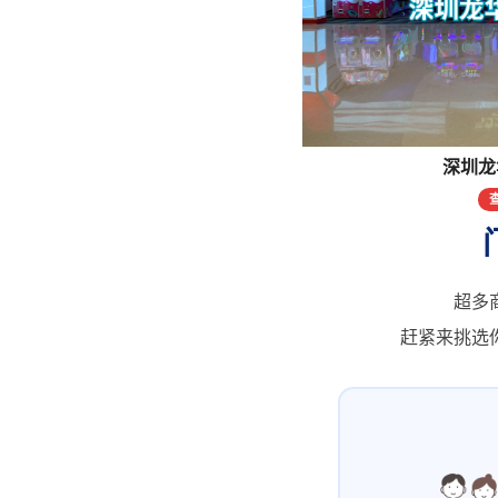
深圳龙
超多
赶紧来挑选