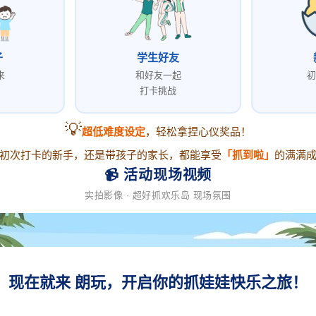
子
学生好友
来
和好友一起
初
打卡挑战
💡
超低难度设定
，轻松拿捏心仪奖品！
初次打卡的新手，还是带孩子的家长，都能享受
「抓到啦」
的满满
📹 活动现场视频
实拍影像 · 超好抓欢乐岛 现场氛围
到店打卡，抱走心仪好物！
现在就来 朗玩，开启你的抓娃娃快乐之旅！