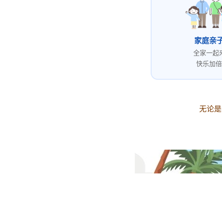
家庭亲
全家一起
快乐加倍
无论是