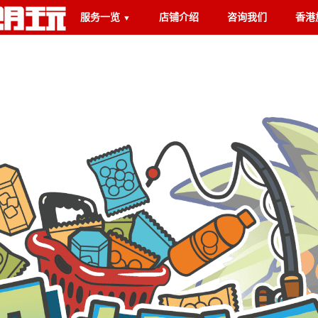
服务一览
店铺介绍
咨询我们
香港
▼