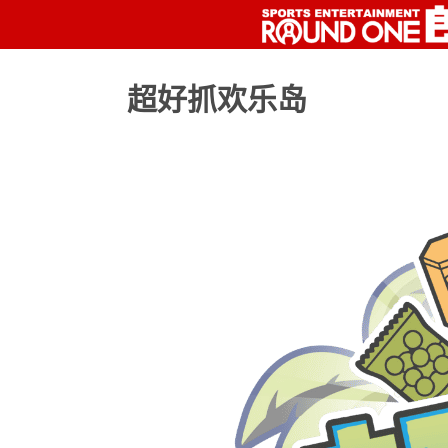
超好抓欢乐岛