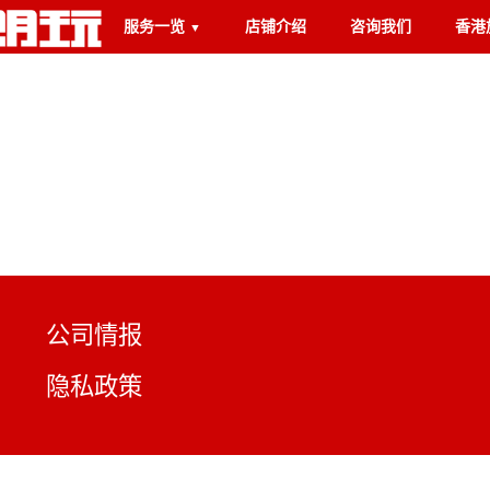
服务一览
店铺介绍
咨询我们
香港
▼
公司情报
隐私政策