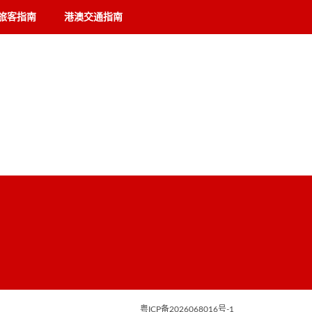
旅客指南
港澳交通指南
粤ICP备2026068016号-1